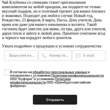
Чай Клубника со сливками станет оригинальным
комплиментом на любой праздник, вы подарите не только
вкусный подарок, но и полезный презент для ваших близких
и знакомых. Подходит для любого случая: Новый год,
Рождество, 23 февраля, 8 марта, Пасха, День учителя, День
врача или даже для вашего начальника и коллеги. Такой
гостинец будет уместен для мамы, сестры, друга или учителя,
даруя тепло и заботу в любой день. Приятное сочетание ягод
и черного чая порадует любого ценителя.
Узнать подробнее о продукции и условиях сотрудничества
Ваше имя или название организации
Номер телефона
E-mail
Я согласен на
обработку персональных данных
и
ознакомлен с условиями
Политики конфиденциальности
ООО "Куформ" и условиями
Политики
конфиденциальности
ООО «Оренбургская чайная
фабрика»